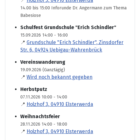
📍
Holzhof 3, 04910 Elsterwerda
14.00 bis 15:00 Inforunde Dr. Angermann zum Thema
Babesiose
Schulfest Grundschule "Erich Schindler"
15.09.2026 14:00 - 16:00
📍
Grundschule "Erich Schindler", Zinsdorfer
Str. 6, 04924 Uebigau-Wahrenbrück
Vereinswanderung
19.09.2026 (Ganztägig)
📍
Wird noch bekannt gegeben
Herbstputz
07.11.2026 10:00 - 14:00
📍
Holzhof 3, 04910 Elsterwerda
Weihnachtsfeier
28.11.2026 14:00 - 18:00
📍
Holzhof 3, 04910 Elsterwerda